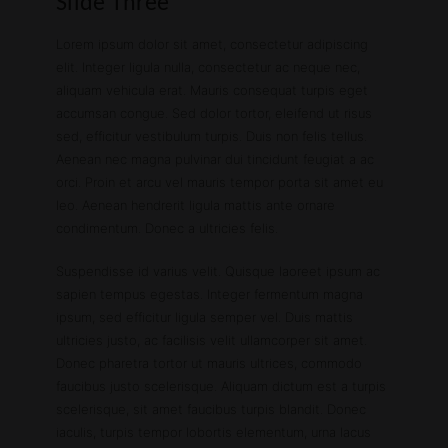
Slide Three
Lorem ipsum dolor sit amet, consectetur adipiscing
elit. Integer ligula nulla, consectetur ac neque nec,
aliquam vehicula erat. Mauris consequat turpis eget
accumsan congue. Sed dolor tortor, eleifend ut risus
sed, efficitur vestibulum turpis. Duis non felis tellus.
Aenean nec magna pulvinar dui tincidunt feugiat a ac
orci. Proin et arcu vel mauris tempor porta sit amet eu
leo. Aenean hendrerit ligula mattis ante ornare
condimentum. Donec a ultricies felis.
Suspendisse id varius velit. Quisque laoreet ipsum ac
sapien tempus egestas. Integer fermentum magna
ipsum, sed efficitur ligula semper vel. Duis mattis
ultricies justo, ac facilisis velit ullamcorper sit amet.
Donec pharetra tortor ut mauris ultrices, commodo
faucibus justo scelerisque. Aliquam dictum est a turpis
scelerisque, sit amet faucibus turpis blandit. Donec
iaculis, turpis tempor lobortis elementum, urna lacus