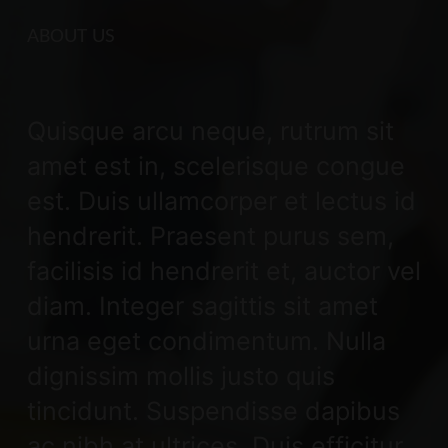
ABOUT US
Quisque arcu neque, rutrum sit
amet est in, scelerisque congue
est. Duis ullamcorper et lectus id
hendrerit. Praesent purus sem,
facilisis id hendrerit et, auctor vel
diam. Integer sagittis sit amet
urna eget condimentum. Nulla
dignissim mollis justo quis
tincidunt. Suspendisse dapibus
ac nibh at ultrices. Duis efficitur