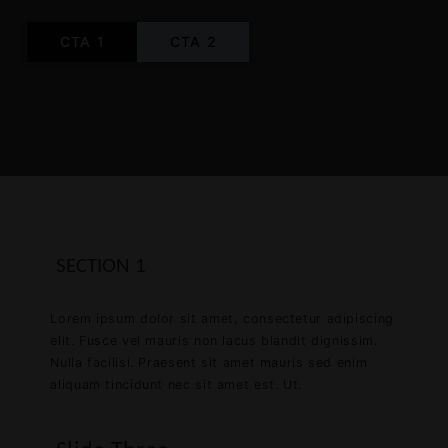
CTA 1
CTA 2
SECTION 1
Lorem ipsum dolor sit amet, consectetur adipiscing
elit. Fusce vel mauris non lacus blandit dignissim.
Nulla facilisi. Praesent sit amet mauris sed enim
aliquam tincidunt nec sit amet est. Ut.