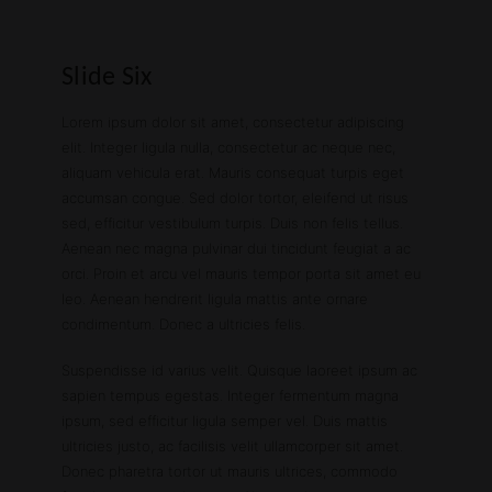
Slide Six
Lorem ipsum dolor sit amet, consectetur adipiscing
elit. Integer ligula nulla, consectetur ac neque nec,
aliquam vehicula erat. Mauris consequat turpis eget
accumsan congue. Sed dolor tortor, eleifend ut risus
sed, efficitur vestibulum turpis. Duis non felis tellus.
Aenean nec magna pulvinar dui tincidunt feugiat a ac
orci. Proin et arcu vel mauris tempor porta sit amet eu
leo. Aenean hendrerit ligula mattis ante ornare
condimentum. Donec a ultricies felis.
Suspendisse id varius velit. Quisque laoreet ipsum ac
sapien tempus egestas. Integer fermentum magna
ipsum, sed efficitur ligula semper vel. Duis mattis
ultricies justo, ac facilisis velit ullamcorper sit amet.
Donec pharetra tortor ut mauris ultrices, commodo