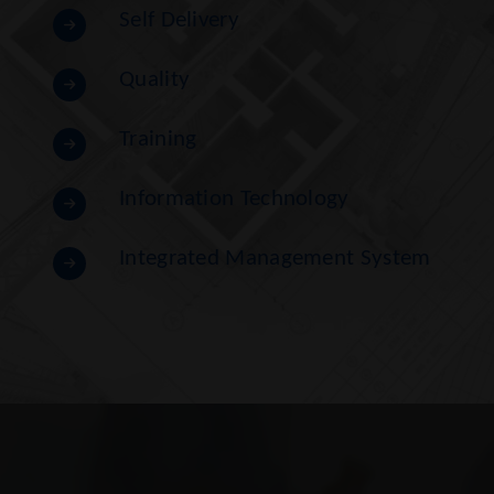
Self Delivery
Quality
Training
Information Technology
Integrated Management System